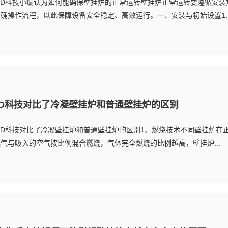
ED科技小编认为如何能确保壁挂炉的正常运转壁挂炉正常运转要遵循安装
确操作流程，以此保障设备安全稳定、高效运行。一、安装与初始设置1..
ED科技对比了冷凝壁挂炉和普通壁挂炉的区别
ED科技对比了冷凝壁挂炉和普通壁挂炉的区别1、燃烧技术不同壁挂炉在
气与吸入的空气按比例混合燃烧，气体完全燃烧的比例越高，壁挂炉...