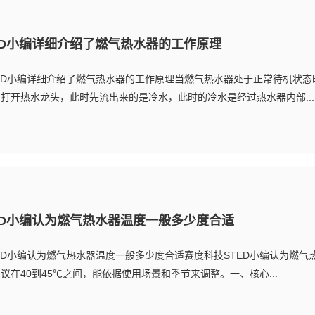
ED小编详细介绍了燃气热水器的工作原理
ED小编详细介绍了燃气热水器的工作原理当燃气热水器处于正常待机状态
打开热水龙头，此时先流出来的是冷水，此时的冷水是经过热水器内部...
ED小编认为燃气热水器温度一般多少度合适
ED小编认为燃气热水器温度一般多少度合适赛度科技STED小编认为燃气
议在40到45℃之间，能依据使用场景和季节来调整。一、核心...