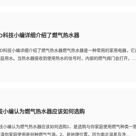
ED科技小编详细介绍了燃气热水器
ED科技小编详细介绍了燃气热水器燃气热水器是一种常用的家用电器，它
庭用水。当热水器接收到使用热水的信号时，内部的燃气阀门会打开，...
科技小编认为燃气热水器应该如何选购
科技小编认为燃气热水器应该如何选购1、是选购与你家庭使用燃气种类一
清你家庭使用是何种燃气气源。2、是地理位置。因为南北温差及洗...