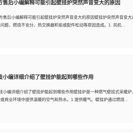
官方售后小编解释可能引起壁挂炉突然声音变大的原因
官方售后小编解释可能引起壁挂炉突然声音变大的原因壁挂炉突然声音变大
问题、燃烧不充分、热交换器积垢或配件松动等原因造成。1. 风机...
科技小编详细介绍了壁挂炉能起到哪些作用
科技小编详细介绍了壁挂炉能起到哪些作用壁挂炉是一种燃气壁挂式采暖炉
或商业环境中提供温暖的空气和热水。1.提供暖气。壁挂炉通过燃烧...