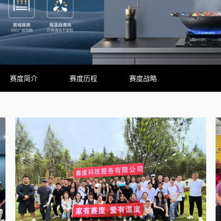
赛度简介
赛度历程
赛度战略