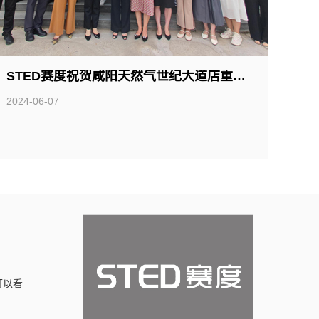
STED赛度祝贺咸阳天然气世纪大道店重装开业
2024-06-07
可以看