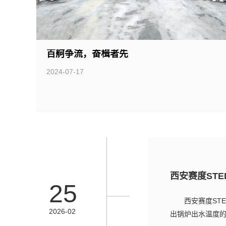
百舸争流，奋楫者先
2024-07-17
西安赛度ST
25
西安赛度ST
2026-02
出锅炉出水温度的