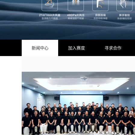
新闻中心
加入赛度
寻求合作