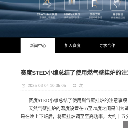
新闻中心
加入赛度
寻求合作
赛度STED小编总结了使用燃气壁挂炉的注
2025-03-04 10:35:05
次
赛度STED小编总结了使用燃气壁挂炉的注意事项
天然气壁挂炉的温度设置在65至70度之间是叫
是在晚上下班后，将壁挂炉调至至高功率，大约十五分