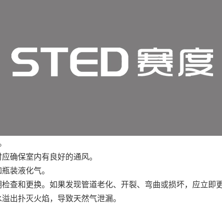
。
时应确保室内有良好的通风。
如瓶装液化气。
定期检查和更换。如果发现管道老化、开裂、弯曲或损坏，应立即
汤水溢出扑灭火焰，导致天然气泄漏。