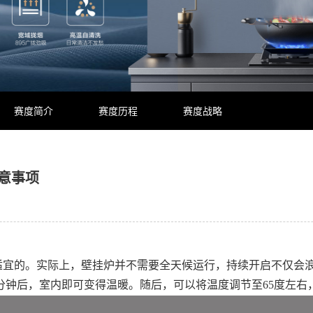
赛度简介
赛度历程
赛度战略
意事项
为适宜的。实际上，壁挂炉并不需要全天候运行，持续开启不仅会
钟后，室内即可变得温暖。随后，可以将温度调节至65度左右