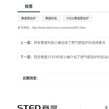
标签
赛度壁挂炉
赛度科技
STED赛度壁挂炉
本文网址：
http://www.stedchina.com/news/862.html
上一篇：
西安赛度科技小编总结了燃气壁挂炉的选择要点
下一篇：
西安赛度STED科技小编介绍了燃气壁挂炉的启动
近期浏览：
关