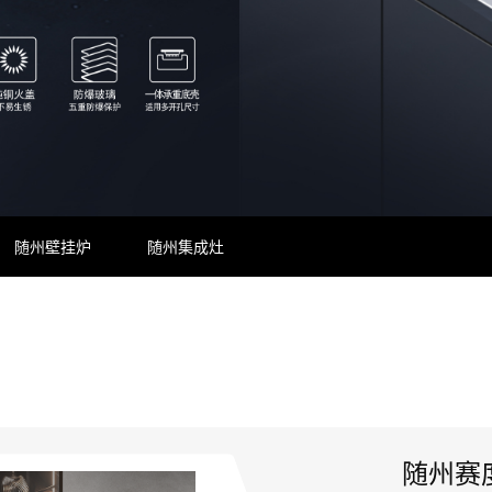
随州壁挂炉
随州集成灶
随州赛度