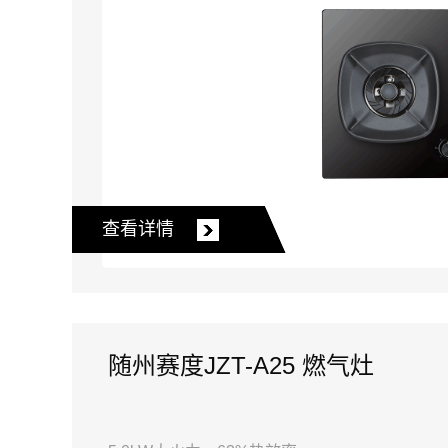
查看详情
随州赛度JZT-A25 燃气灶