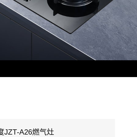
JZT-A26燃气灶