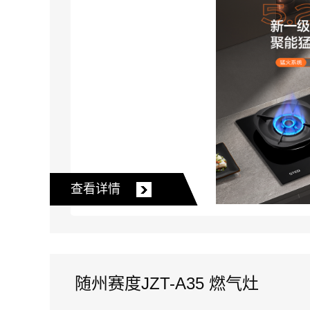
查看详情
随州赛度JZT-A35 燃气灶