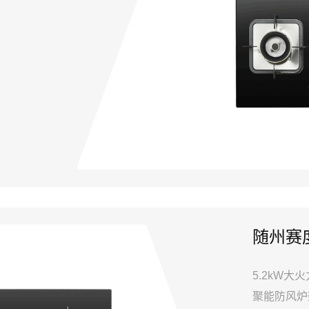
随州赛度
5.2kW大
聚能防风炉