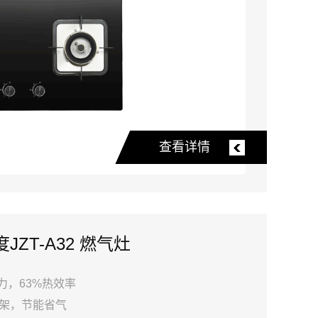
查看详情
JZT-A32 燃气灶
火力，63%热效率
架，节能省气