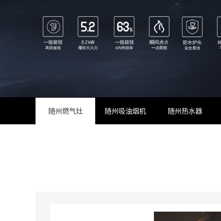
随州燃气灶
随州吸油烟机
随州热水器